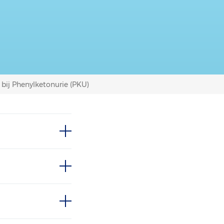
bij Phenylketonurie (PKU)