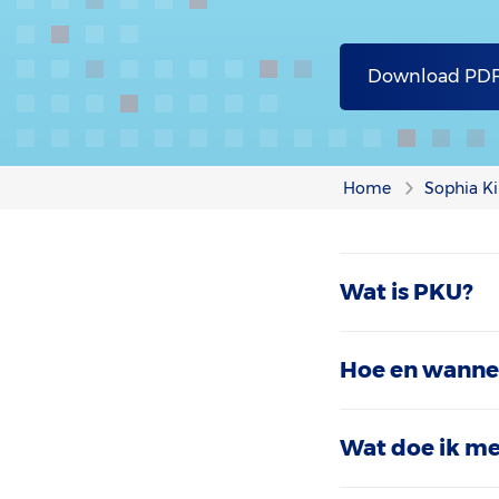
Download PD
Home
Sophia Ki
Wat is PKU?
Hoe en wannee
Wat doe ik me