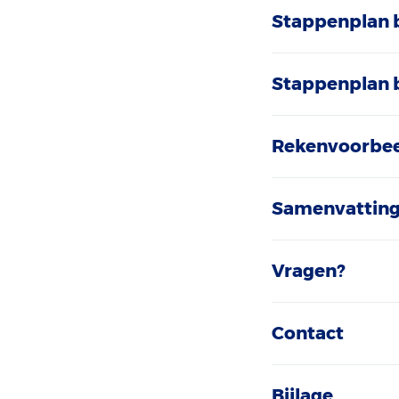
Stappenplan b
Stappenplan b
Rekenvoorbe
Samenvattin
Vragen?
Contact
Bijlage