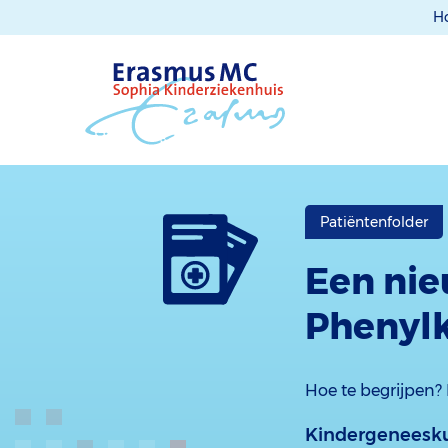
H
Patiëntenfolder
Een nie
Phenylk
Hoe te begrijpen? 
Kindergeneesk