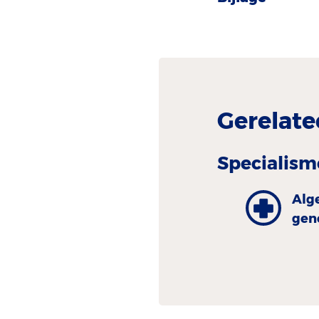
Gerelate
Specialism
Alg
gen