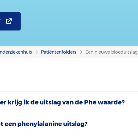
F
nderziekenhuis
Patiëntenfolders
Een nieuwe bloeduitslag 
r krijg ik de uitslag van de Phe waarde?
t een phenylalanine uitslag?