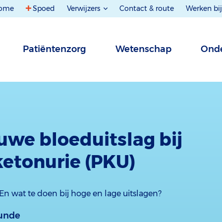
ome
Spoed
Verwijzers
Contact & route
Werken bij
Patiëntenzorg
Wetenschap
Onde
uwe bloeduitslag bij
etonurie (PKU)
En wat te doen bij hoge en lage uitslagen?
unde