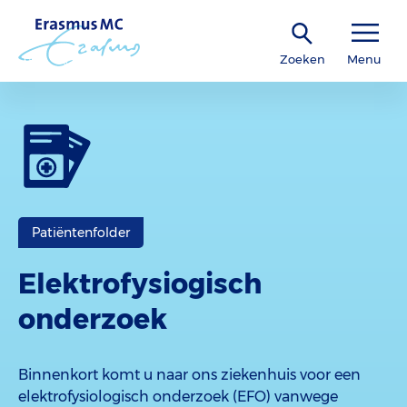
Zoeken
Menu
Patiëntenfolder
Elektrofysiogisch
onderzoek
Binnenkort komt u naar ons ziekenhuis voor een
elektrofysiologisch onderzoek (EFO) vanwege