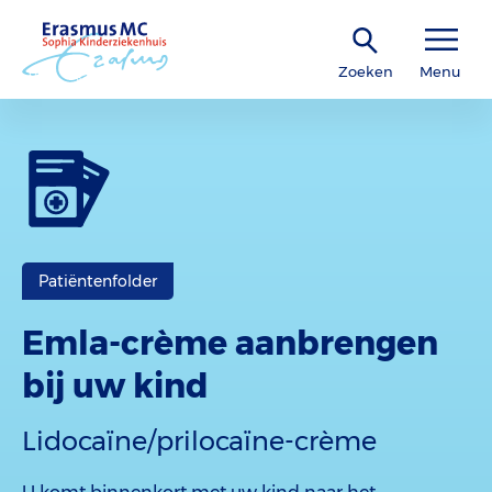
Zoeken
Menu
Patiëntenfolder
Emla-crème aanbrengen
bij uw kind
Lidocaïne/prilocaïne-crème