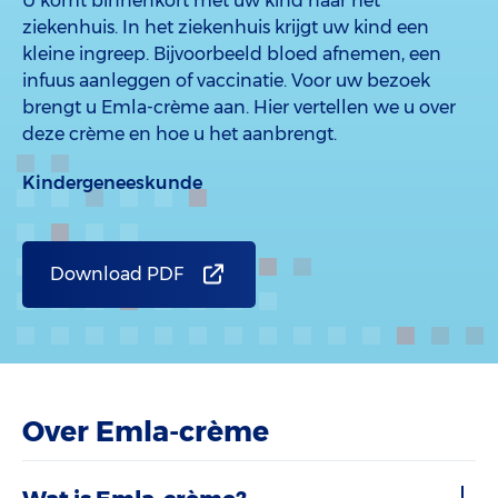
U komt binnenkort met uw kind naar het
ziekenhuis. In het ziekenhuis krijgt uw kind een
kleine ingreep. Bijvoorbeeld bloed afnemen, een
infuus aanleggen of vaccinatie. Voor uw bezoek
brengt u Emla-crème aan. Hier vertellen we u over
deze crème en hoe u het aanbrengt.
Kindergeneeskunde
Download PDF
Over Emla-crème