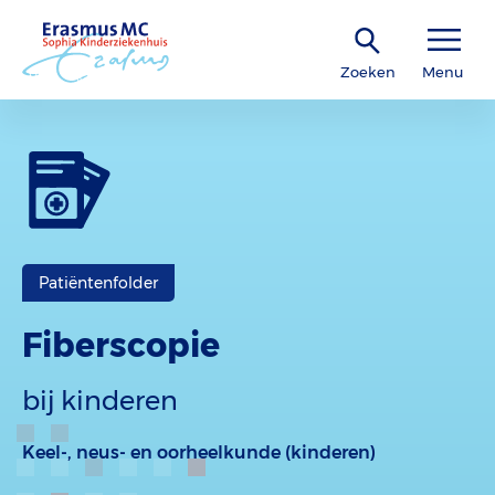
Zoeken
Menu
Patiëntenfolder
Fiberscopie
bij kinderen
Keel-, neus- en oorheelkunde (kinderen)