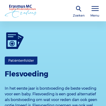
Zoeken
Menu
Patiëntenfolder
Flesvoeding
In het eerste jaar is borstvoeding de beste voeding
voor een baby. Flesvoeding is een goed alternatief
als borstvoeding om wat voor reden dan ook geen
optie (meer) is. Flesvoeding noemen we ook wel