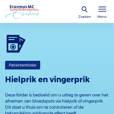
Zoeken
Menu
Patiëntenfolder
Hielprik en vingerprik
Deze folder is bedoeld om u uitleg te geven over het
afnemen van bloedspots via hielprik of vingerprik.
Dit doet u thuis om te controleren of de
behandeling voldoende effect heeft.