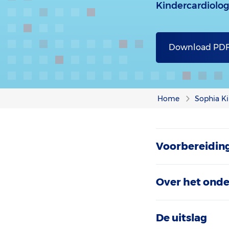
Kindercardiolog
Download PD
Home
Sophia Ki
Voorbereidin
Over het ond
De uitslag