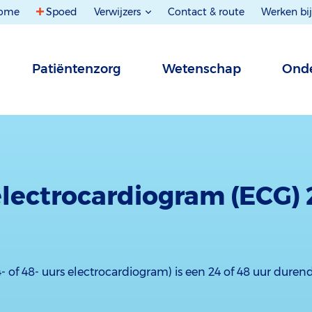
ome
Spoed
Verwijzers
Contact & route
Werken bij
Patiëntenzorg
Wetenschap
Onde
electrocardiogram (ECG) 
- of 48- uurs electrocardiogram) is een 24 of 48 uur durend