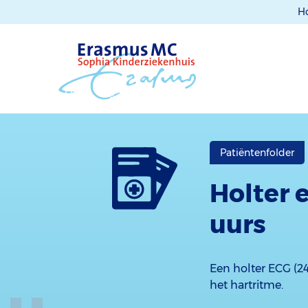
H
Patiëntenfolder
Holter 
uurs
Een holter ECG (24
het hartritme.