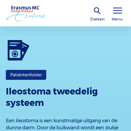
Zoeken
Menu
Patiëntenfolder
Ileostoma tweedelig
systeem
Een ileostoma is een kunstmatige uitgang van de
dunne darm. Door de buikwand wordt een stukje