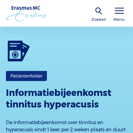
Zoeken
Menu
Patiëntenfolder
Informatiebijeenkomst
tinnitus hyperacusis
De informatiebijeenkomst over tinnitus en
hyperacusis vindt 1 keer per 2 weken plaats en duurt