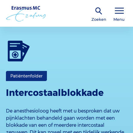
Zoeken
Menu
Patiëntenfolder
Intercostaalblokkade
De anesthesioloog heeft met u besproken dat uw
pijnklachten behandeld gaan worden met een
blokkade van een of meerdere intercostaal
zenuwen. Dit kan zowel met een tijdelijk werkende