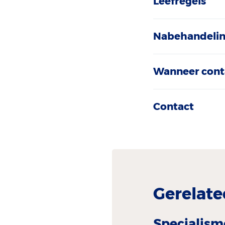
Leefregels
Nabehandeli
Wanneer cont
Contact
Gerelate
Specialism