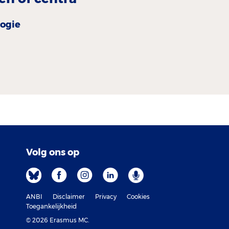
logie
Volg ons op
ANBI
Disclaimer
Privacy
Cookies
Toegankelijkheid
© 2026 Erasmus MC.