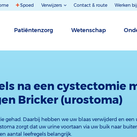
ome
Spoed
Verwijzers
Contact & route
Werken bij
Patiëntenzorg
Wetenschap
Onde
els na een cystectomie 
en Bricker (urostoma)
tie gehad. Daarbij hebben we uw blaas verwijderd en een
stoma zorgt dat uw urine voortaan via uw buik naar buiten
en aantal leefregels belangrijk.