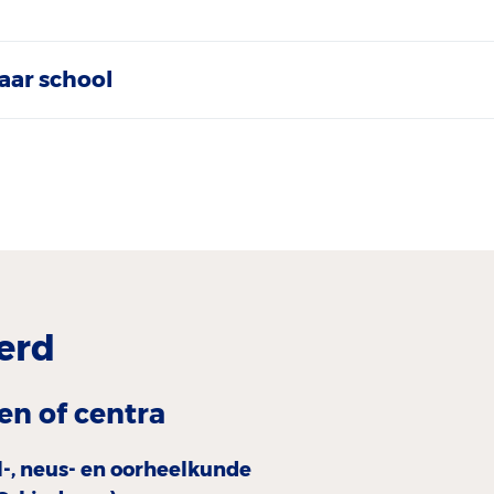
aar school
erd
en of centra
l-, neus- en oorheelkunde