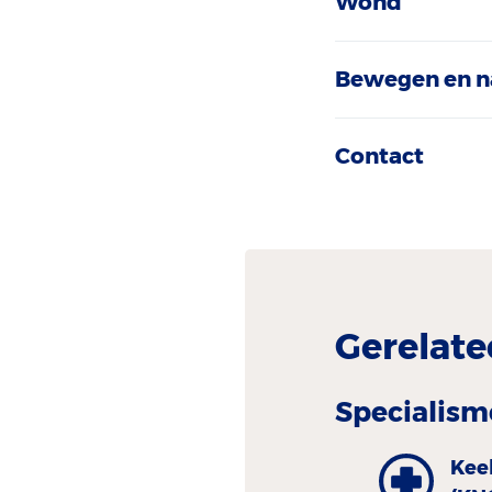
Wond
Bewegen en n
Contact
Gerelate
Specialism
Kee