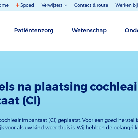
ome
Spoed
Verwijzers
Contact & route
Werken bij
Patiëntenzorg
Wetenschap
Onde
els na plaatsing cochleai
aat (CI)
 cochleair impantaat (CI) geplaatst. Voor een goed herstel i
ijk voor als uw kind weer thuis is. Wij hebben de belangrij