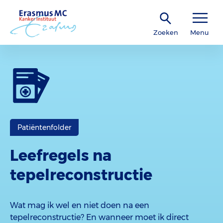
Zoeken
Menu
Patiëntenfolder
Leefregels na
tepelreconstructie
Wat mag ik wel en niet doen na een
tepelreconstructie? En wanneer moet ik direct