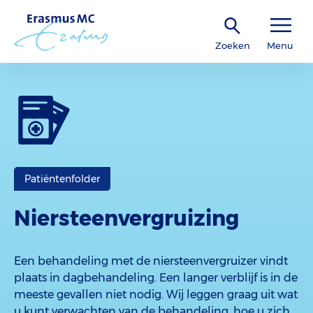
Zoeken
Menu
Patiëntenfolder
Niersteenvergruizing
Een behandeling met de niersteenvergruizer vindt
plaats in dagbehandeling. Een langer verblijf is in de
meeste gevallen niet nodig. Wij leggen graag uit wat
u kunt verwachten van de behandeling, hoe u zich