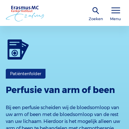
Zoeken
Menu
Patiëntenfolder
Perfusie van arm of been
Bij een perfusie scheiden wij de bloedsomloop van
uw arm of been met de bloedsomloop van de rest
van uw lichaam. Hierdoor is het mogelijk alleen uw
arm of been te behandelen met chemotherapie.