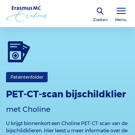
Zoeken
Menu
Patiëntenfolder
PET-CT-scan bijschildklier
met Choline
U krijgt binnenkort een Choline PET-CT-scan van de
bijschildklieren. Hier leest u meer informatie over de