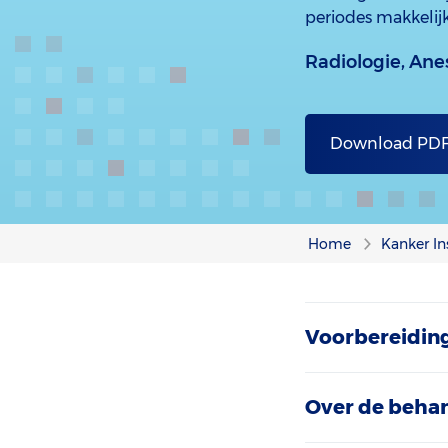
periodes makkelijk
Radiologie,
Anes
Download PD
Home
Kanker In
Voorbereidin
Over de beha