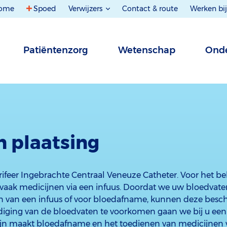
ome
Spoed
Verwijzers
Contact & route
Werken bij
Patiëntenzorg
Wetenschap
Onde
jn plaatsing
erifeer Ingebrachte Centraal Veneuze Catheter. Voor het 
 vaak medicijnen via een infuus. Doordat we uw bloedvat
n van een infuus of voor bloedafname, kunnen deze bes
adiging van de bloedvaten te voorkomen gaan we bij u een
ijn maakt bloedafname en het toedienen van medicijnen 