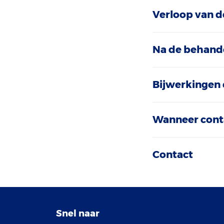
Verloop van d
Na de behand
Bijwerkingen 
Wanneer cont
Contact
Snel naar