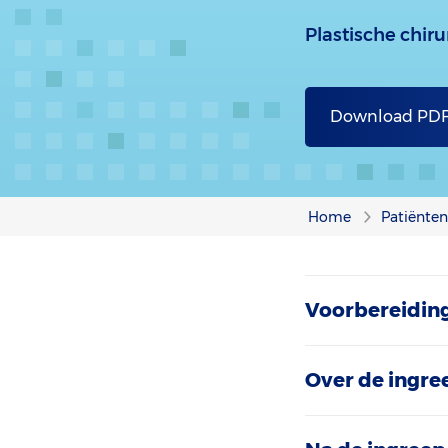
Plastische chiru
Download PD
Home
Patiënten
Voorbereidin
Over de ingre