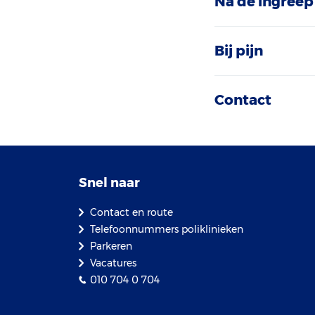
Na de ingreep
Bij pijn
Contact
Snel naar
Contact en route
Telefoonnummers poliklinieken
Parkeren
Vacatures
010 704 0 704