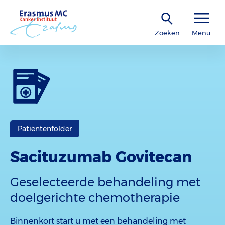
Zoeken
Menu
Patiëntenfolder
Sacituzumab Govitecan
Geselecteerde behandeling met
doelgerichte chemotherapie
Binnenkort start u met een behandeling met