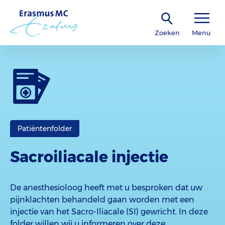
Zoeken
Menu
Patiëntenfolder
Sacroiliacale injectie
De anesthesioloog heeft met u besproken dat uw
pijnklachten behandeld gaan worden met een
injectie van het Sacro-Iliacale (SI) gewricht. In deze
folder willen wij u informeren over deze