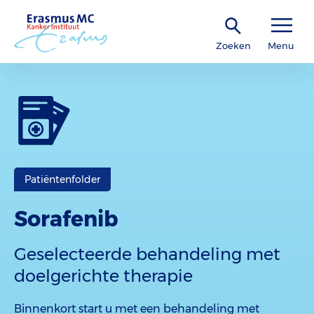
Zoeken
Menu
Patiëntenfolder
Sorafenib
Geselecteerde behandeling met
doelgerichte therapie
Binnenkort start u met een behandeling met