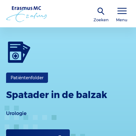
Zoeken
Menu
Patiëntenfolder
Spatader in de balzak
Urologie