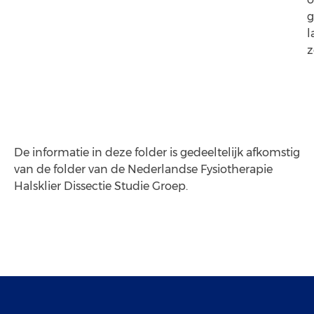
g
l
z
De informatie in deze folder is gedeeltelijk afkomstig
van de folder van de Nederlandse Fysiotherapie
Halsklier Dissectie Studie Groep.