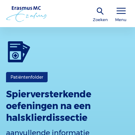
Zoeken
Menu
Patiëntenfolder
Spierversterkende
oefeningen na een
halsklierdissectie
aanvullende informatie