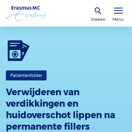
Zoeken
Menu
Patiëntenfolder
Verwijderen van
verdikkingen en
huidoverschot lippen na
permanente fillers