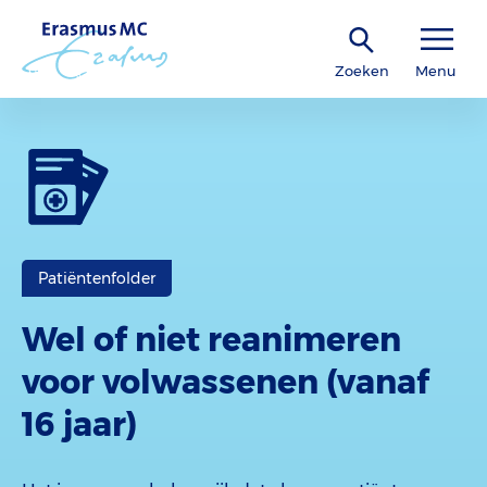
Zoeken
Menu
Patiëntenfolder
Wel of niet reanimeren
voor volwassenen (vanaf
16 jaar)