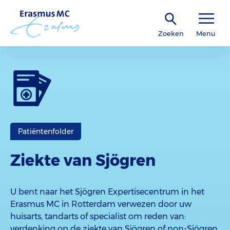
Zoeken
Menu
Patiëntenfolder
Ziekte van Sjögren
U bent naar het Sjögren Expertisecentrum in het
Erasmus MC in Rotterdam verwezen door uw
huisarts, tandarts of specialist om reden van:
verdenking op de ziekte van Sjögren of non-Sjögren