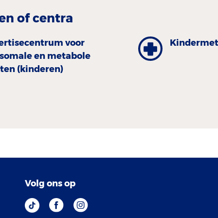
en of centra
ertisecentrum voor
Kinder­met
osomale en metabole
ten (kinderen)
Volg ons op