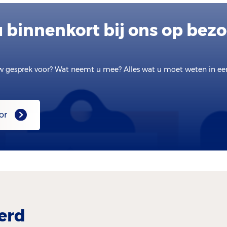
 binnenkort bij ons op bez
w gesprek voor? Wat neemt u mee? Alles wat u moet weten in e
or
erd