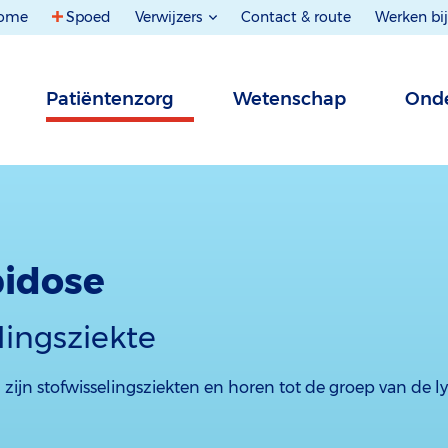
ome
Spoed
Verwijzers
Contact & route
Werken bij
Patiëntenzorg
Wetenschap
Onde
pidose
lingsziekte
zijn stofwisselingsziekten en horen tot de groep van de 