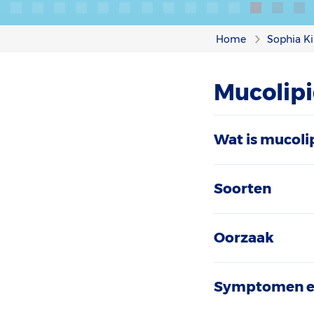
Home
Sophia Ki
Mucolipi
Wat is mucoli
Soorten
Oorzaak
Symptomen e