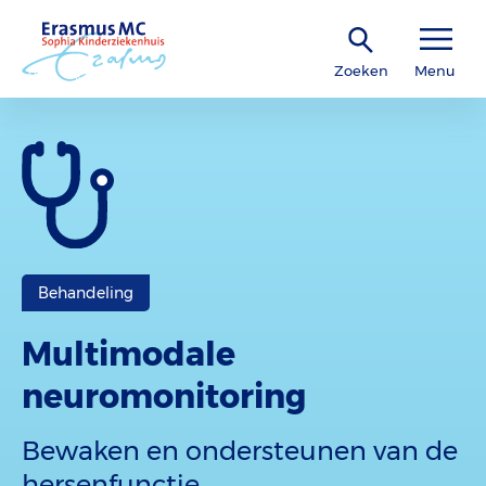
Zoeken
Menu
Behandeling
Multimodale
neuromonitoring
Bewaken en ondersteunen van de
hersenfunctie