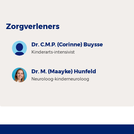
Zorgverleners
Dr. C.M.P. (Corinne) Buysse
Kinderarts-intensivist
Dr. M. (Maayke) Hunfeld
Neuroloog-kinderneuroloog