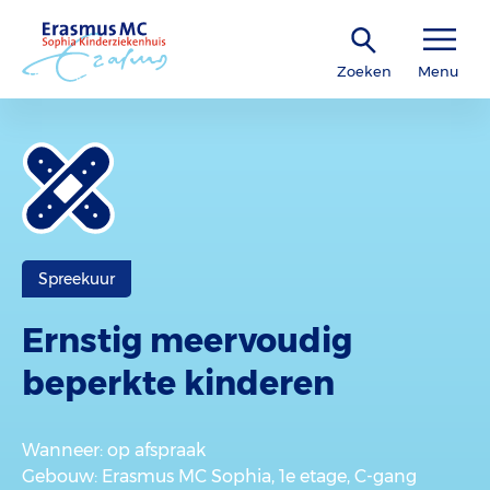
Zoeken
Menu
Spreekuur
Ernstig meervoudig
beperkte kinderen
Wanneer
: op afspraak
Gebouw
: Erasmus MC Sophia, 1e etage, C-gang