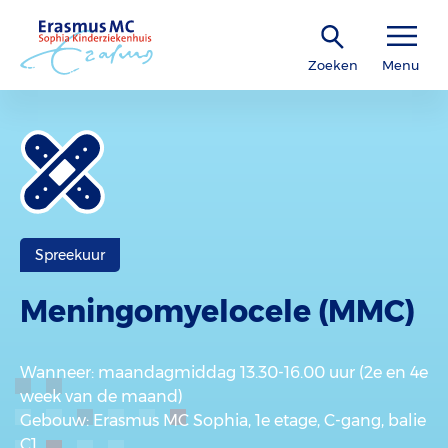
Zoeken
Menu
Spreekuur
Meningomyelocele (MMC)
Wanneer
: maandagmiddag 13.30-16.00 uur (2e en 4e
week van de maand)
Gebouw
: Erasmus MC Sophia, 1e etage, C-gang, balie
C1