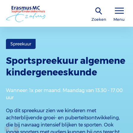
Zoeken
Menu
Spreekuur
Sportspreekuur algemene
kindergeneeskunde
Wanneer
: 1x per maand. Maandag van 13.30 - 17.00
uur
Op dit spreekuur zien we kinderen met
achterblijvende groei- en puberteitsontwikkeling,
die bij navraag intensief blijken te sporten. Ook
jonge sporters met ouders kunnen bij ons terecht