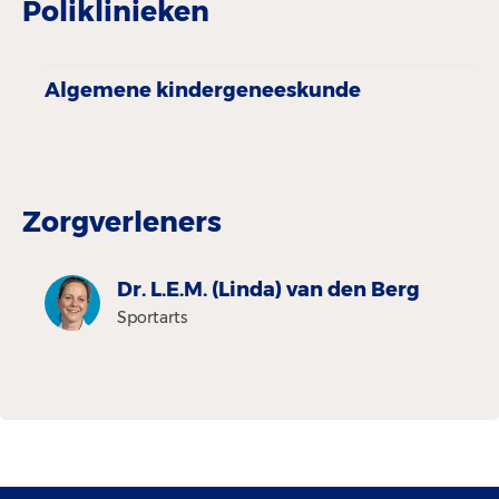
Poliklinieken
Algemene­ kindergenees­kunde
Zorgverleners
Dr. L.E.M. (Linda) van den Berg
Sportarts