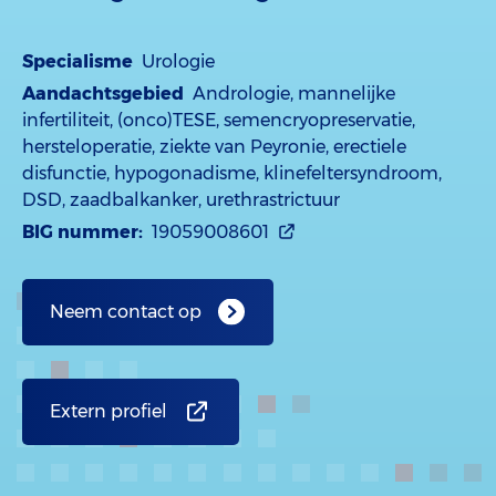
Specialisme
Urologie
Aandachtsgebied
Andrologie, mannelijke
infertiliteit, (onco)TESE, semencryopreservatie,
hersteloperatie, ziekte van Peyronie, erectiele
disfunctie, hypogonadisme, klinefeltersyndroom,
DSD, zaadbalkanker, urethrastrictuur
BIG nummer:
19059008601
Neem contact op
Extern profiel