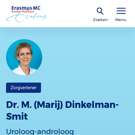
Zoeken
Menu
Zorgverlener
Dr. M. (Marij) Dinkelman-
Smit
Uroloog-androloog