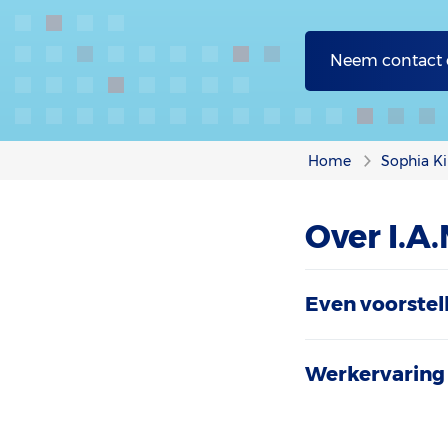
Neem contact
Home
Sophia Ki
Over I.A.
Even voorstel
Werkervaring 