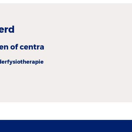
erd
en of centra
derfysiotherapie