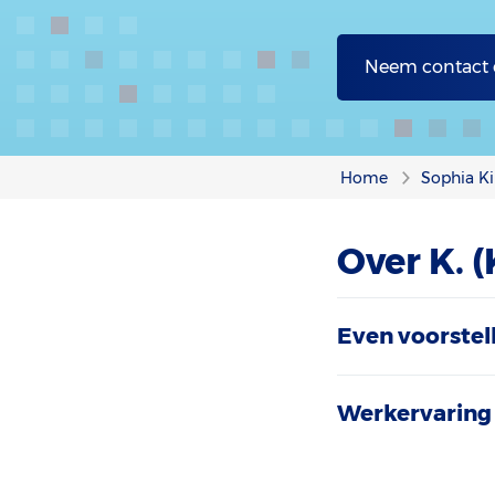
Neem contact
Home
Sophia Ki
Over K. 
Even voorstel
Werkervaring 