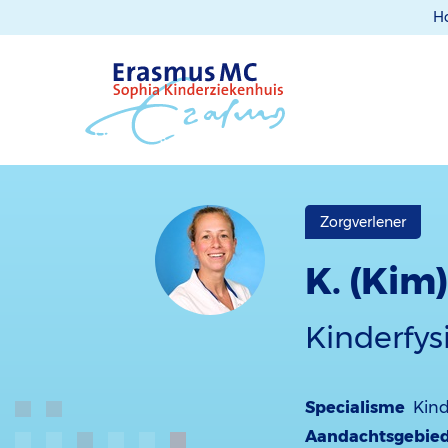
H
Zorgverlener
K. (Kim
Kinderfys
Specialisme
Kind
Aandachtsgebie