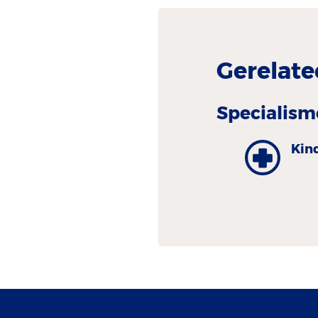
Gerelate
Specialism
Kin