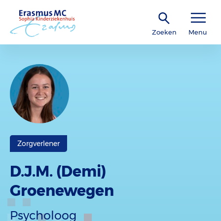
Zoeken
Menu
Zorgverlener
D.J.M. (Demi)
Groenewegen
Psycholoog