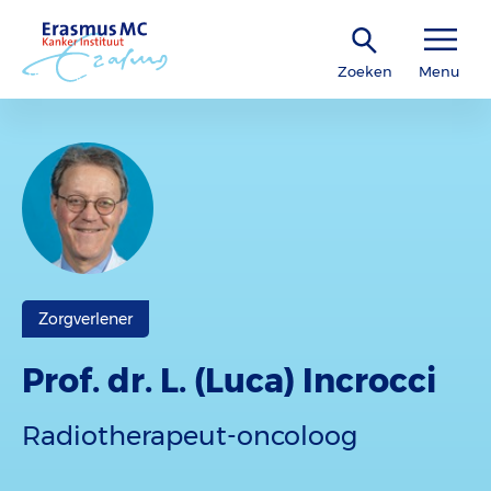
Zoeken
Menu
Zorgverlener
Prof. dr. L. (Luca) Incrocci
Radiotherapeut-oncoloog