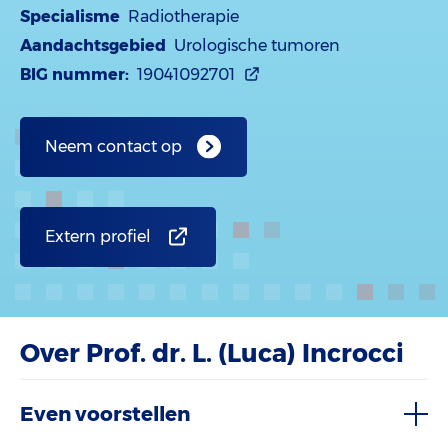
Specialisme
Radiotherapie
Aandachtsgebied
Urologische tumoren
BIG nummer:
19041092701
Neem contact op
Extern profiel
Over Prof. dr. L. (Luca) Incrocci
Even voorstellen