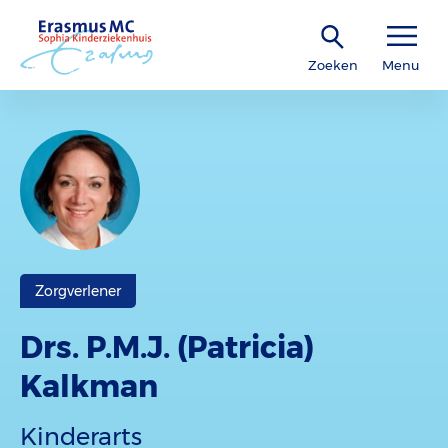
Zoeken
Menu
Zorgverlener
Drs. P.M.J. (Patricia)
Kalkman
Kinderarts