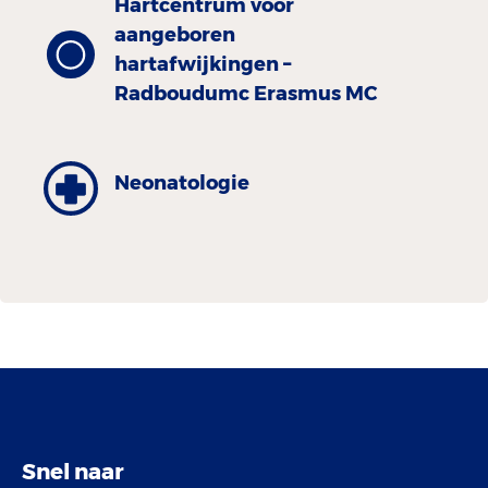
Hartcentrum voor
aangeboren
hartafwijkingen –
Radboudumc Erasmus MC
Neonatologie
Snel naar