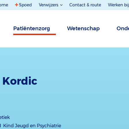
ome
Spoed
Verwijzers
Contact & route
Werken bij
Patiëntenzorg
Wetenschap
Onde
) Kordic
etiek
d
Kind Jeugd en Psychiatrie