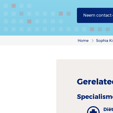
Neem contact
Home
Sophia Ki
Gerelate
Specialism
Dië