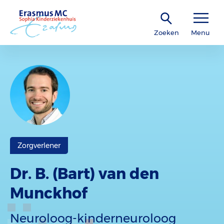
Zoeken
Menu
Zorgverlener
Dr. B. (Bart) van den
Munckhof
Neuroloog-kinderneuroloog