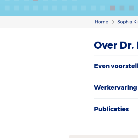
Home
Sophia Ki
Over Dr.
Even voorstel
Werkervaring 
Publicaties