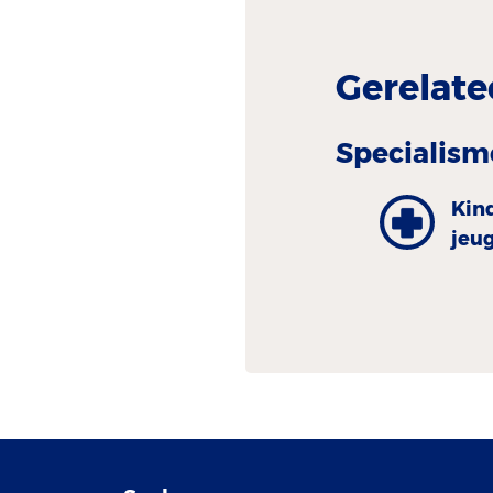
Gerelate
Specialism
Kin
jeu