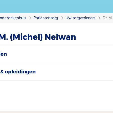
nderziekenhuis
Patiëntenzorg
Uw zorgverleners
Dr. M
 M. (Michel) Nelwan
len
& opleidingen