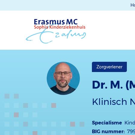
H
Zorgverlener
Dr. M. 
Klinisch
Specialisme
Kind
BIG nummer:
79