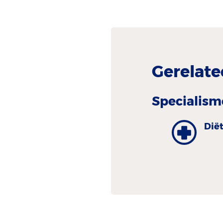
Gerelate
Specialism
Dië