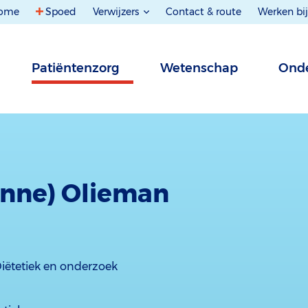
ome
Spoed
Verwijzers
Contact & route
Werken bij
Patiëntenzorg
Wetenschap
Onde
oanne) Olieman
iëtetiek en onderzoek