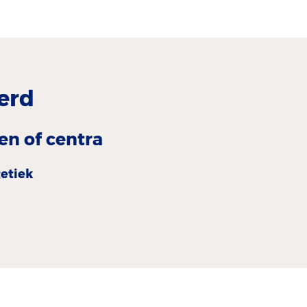
erd
en of centra
tetiek