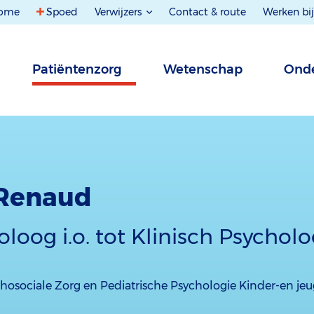
ome
Spoed
Verwijzers
Contact & route
Werken bij
Patiëntenzorg
Wetenschap
Onde
. Renaud
loog i.o. tot Klinisch Psychol
hosociale Zorg en Pediatrische Psychologie Kinder-en jeu