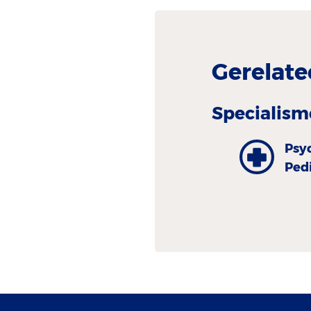
Gerelate
Specialism
Psy
Ped