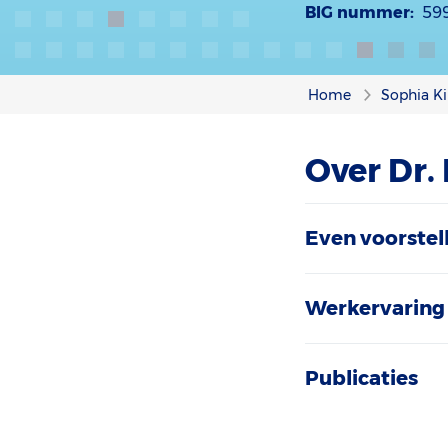
BIG nummer:
59
Home
Sophia Ki
Over Dr.
Even voorstel
Werkervaring 
Publicaties