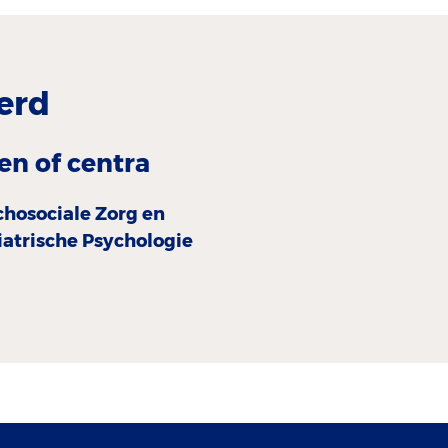
erd
en of centra
chosociale Zorg en
iatrische Psychologie