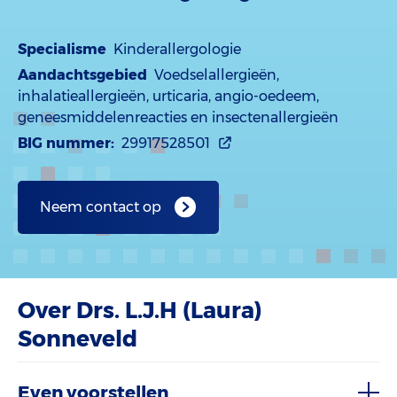
Specialisme
Kinderallergologie
Aandachtsgebied
Voedselallergieën,
inhalatieallergieën, urticaria, angio-oedeem,
geneesmiddelenreacties en insectenallergieën
BIG nummer:
29917528501
Neem contact op
Over Drs. L.J.H (Laura)
Sonneveld
Even voorstellen