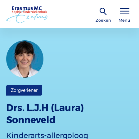
Zoeken
Menu
Zorgverlener
Drs. L.J.H (Laura)
Sonneveld
Kinderarts-allergoloog