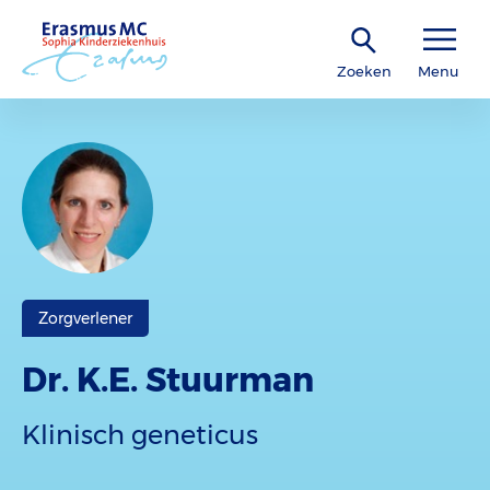
Zoeken
Menu
Zorgverlener
Dr. K.E. Stuurman
Klinisch geneticus