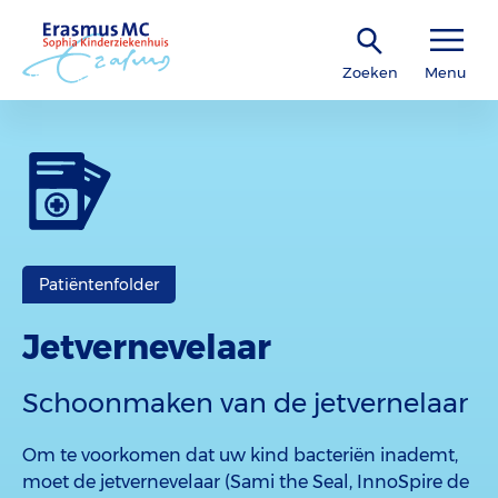
Zoeken
Menu
Patiëntenfolder
Jetvernevelaar
Schoonmaken van de jetvernelaar
Om te voorkomen dat uw kind bacteriën inademt,
moet de jetvernevelaar (Sami the Seal, InnoSpire de