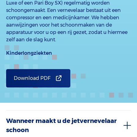
Luxe of een Pari Boy SX) regelmatig worden
schoongemaakt. Een vernevelaar bestaat uit een
compressor en een medicijnkamer. We hebben
aanwijzingen voor het schoonmaken van de
apparatuur voor u op een rij gezet, zodat u hiermee
zelf aan de slag kunt.
Kinderlongziekten
Download PDF
Wanneer maakt u de jetvernevelaar
schoon