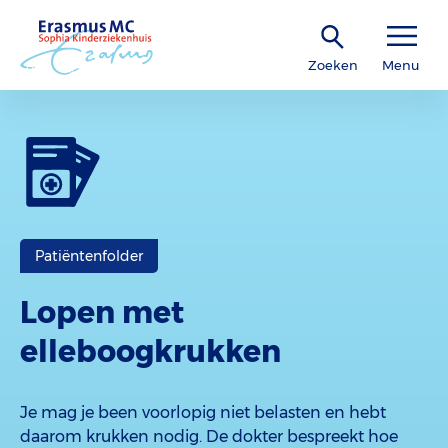
Zoeken
Menu
Patiëntenfolder
Lopen met
elleboogkrukken
Je mag je been voorlopig niet belasten en hebt
daarom krukken nodig. De dokter bespreekt hoe