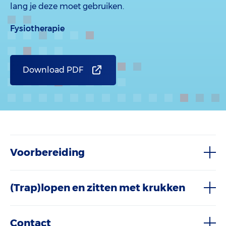
lang je deze moet gebruiken.
Fysiotherapie
Download PDF
Voorbereiding
(Trap)lopen en zitten met krukken
Contact