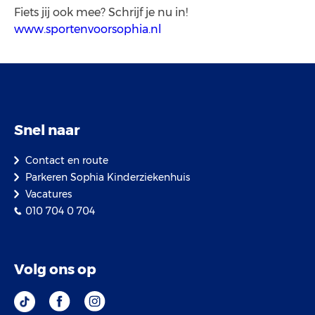
Fiets jij ook mee? Schrijf je nu in!
www.sportenvoorsophia.nl
Snel naar
Contact en route
Parkeren Sophia Kinderziekenhuis
Vacatures
010 704 0 704
Volg ons op