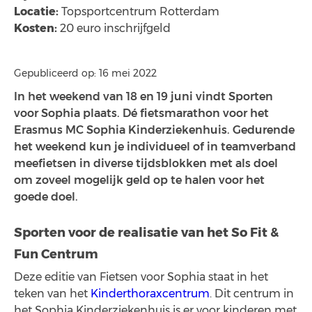
Locatie:
Topsportcentrum Rotterdam
Kosten:
20 euro inschrijfgeld
Gepubliceerd op: 16 mei 2022
In het weekend van 18 en 19 juni vindt Sporten
voor Sophia plaats. Dé fietsmarathon voor het
Erasmus MC Sophia Kinderziekenhuis. Gedurende
het weekend kun je individueel of in teamverband
meefietsen in diverse tijdsblokken met als doel
om zoveel mogelijk geld op te halen voor het
goede doel.
Sporten voor de realisatie van het So Fit &
Fun Centrum
Deze editie van Fietsen voor Sophia staat in het
teken van het
Kinderthoraxcentrum
. Dit centrum in
het Sophia Kinderziekenhuis is er voor kinderen met