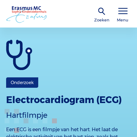
Zoeken
Menu
Onderzoek
Electrocardiogram (ECG)
Hartfilmpje
Een ECG is een filmpje van het hart. Het laat de
elektrische activiteit van het hart zien, zoals het