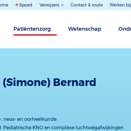
ome
Spoed
Verwijzers
Contact & route
Werken bij
Patiëntenzorg
Wetenschap
Onde
E. (Simone) Bernard
-, neus- en oorheelkunde
d
Pediatrische KNO en complexe luchtwegafwijkingen