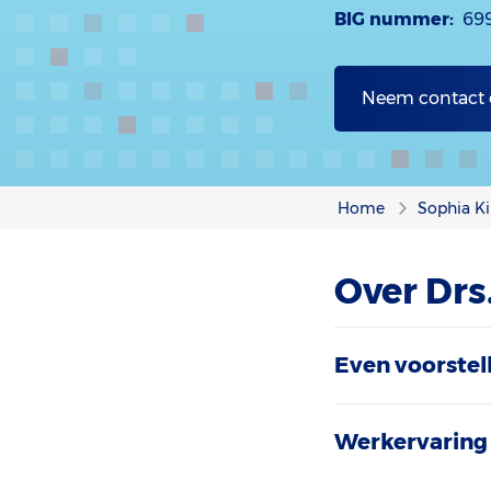
BIG nummer:
69
Neem contact
Home
Sophia Ki
Over Drs
Even voorstel
Werkervaring 