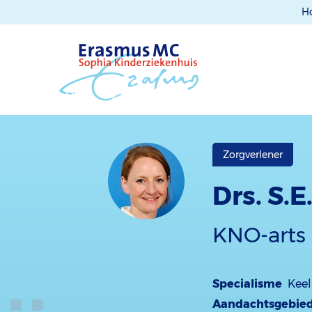
H
Zorgverlener
Drs. S.
KNO-arts
Specialisme
Keel
Aandachtsgebie