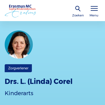
Zoeken
Menu
Zorgverlener
Drs. L. (Linda) Corel
Kinderarts